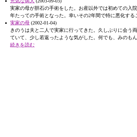
元気な病人
(2003-09-03)
実家の母が胆石の手術をした。お産以外では初めての入院
年たっての手術となった。幸いその2年間で特に悪化する
実家の母
(2002-01-04)
きのうは夫と二人で実家に行ってきた。久しぶりに会う
ていて、少し若返ったような気がした。何でも、みのもん
続きを読む