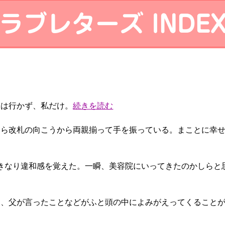
ラブレターズ INDE
リは行かず、私だけ。
続きを読む
たら改札の向こうから両親揃って手を振っている。まことに幸
きなり違和感を覚えた。一瞬、美容院にいってきたのかしらと
と、父が言ったことなどがふと頭の中によみがえってくること