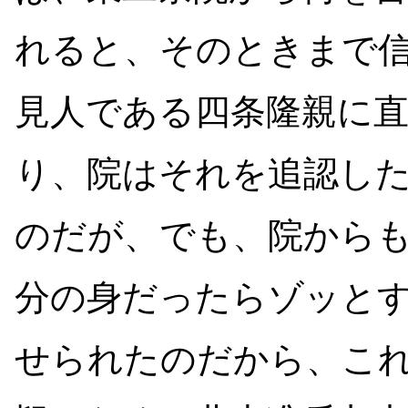
れると、そのときまで
見人である四条隆親に
り、院はそれを追認し
のだが、でも、院から
分の身だったらゾッと
せられたのだから、こ