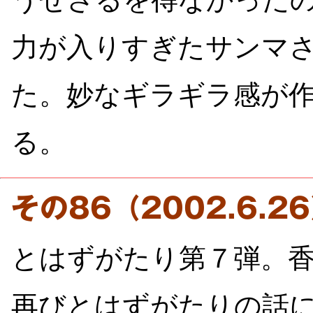
力が入りすぎたサンマ
た。妙なギラギラ感が
る。
その86（2002.6.
とはずがたり第７弾。
再びとはずがたりの話