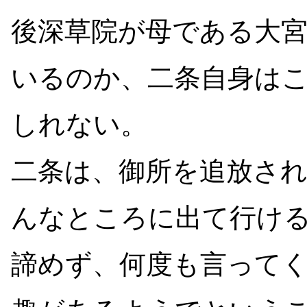
後深草院が母である大
いるのか、二条自身は
しれない。
二条は、御所を追放さ
んなところに出て行け
諦めず、何度も言って