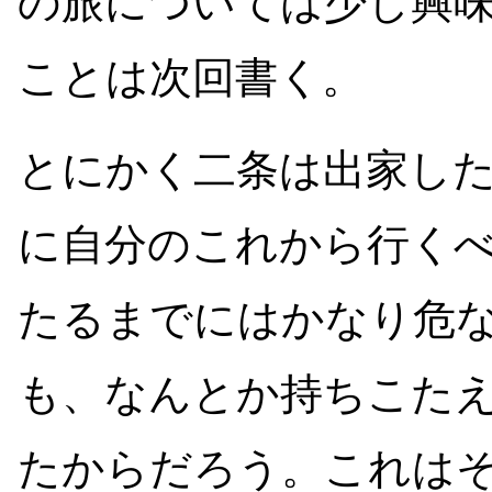
の旅については少し興
ことは次回書く。
とにかく二条は出家し
に自分のこれから行く
たるまでにはかなり危
も、なんとか持ちこた
たからだろう。これは