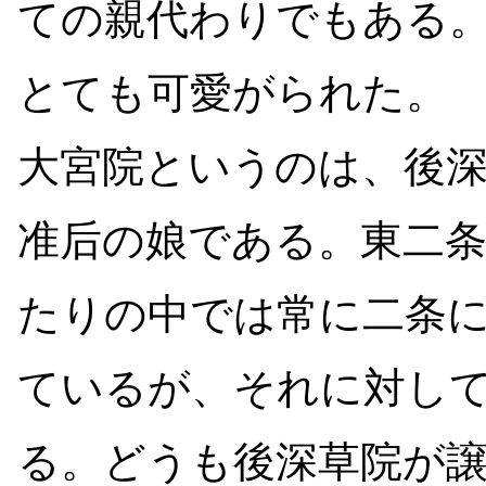
ての親代わりでもある
とても可愛がられた。
大宮院というのは、後
准后の娘である。東二
たりの中では常に二条
ているが、それに対し
る。どうも後深草院が