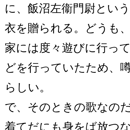
に、飯沼左衞門尉とい
衣を贈られる。どうも
家には度々遊びに行っ
どを行っていたため、
らしい。
で、そのときの歌なの
着てだにも身をば放つ