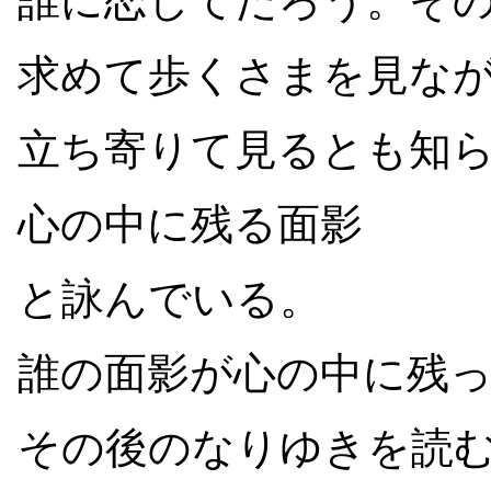
誰に恋してだろう。そ
求めて歩くさまを見な
立ち寄りて見るとも知
心の中に残る面影
と詠んでいる。
誰の面影が心の中に残
その後のなりゆきを読