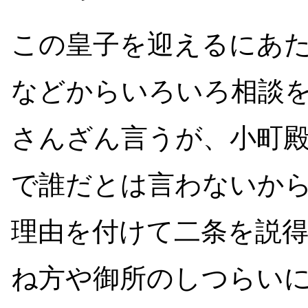
この皇子を迎えるにあ
などからいろいろ相談
さんざん言うが、小町
で誰だとは言わないか
理由を付けて二条を説
ね方や御所のしつらい