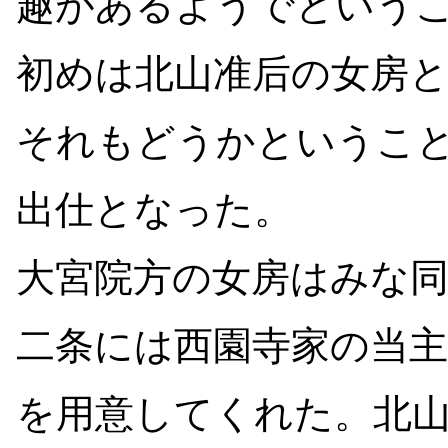
趣があるようでという
初めは北山准后の女房
それもどうかというこ
出仕となった。
大宮院方の女房はみな
二条には西園寺家の当
を用意してくれた。北