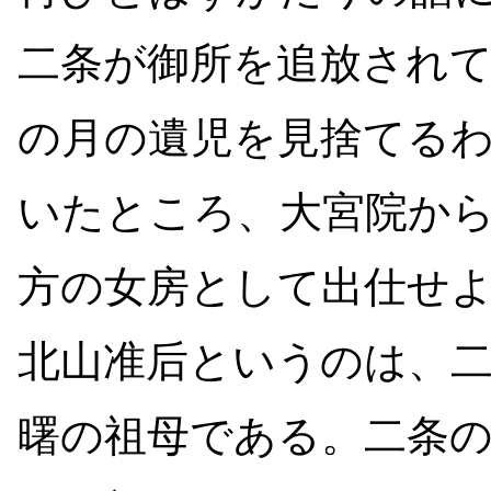
二条が御所を追放され
の月の遺児を見捨てる
いたところ、大宮院か
方の女房として出仕せ
北山准后というのは、
曙の祖母である。二条