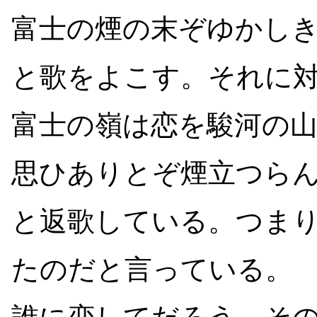
富士の煙の末ぞゆかし
と歌をよこす。それに
富士の嶺は恋を駿河の
思ひありとぞ煙立つら
と返歌している。つま
たのだと言っている。