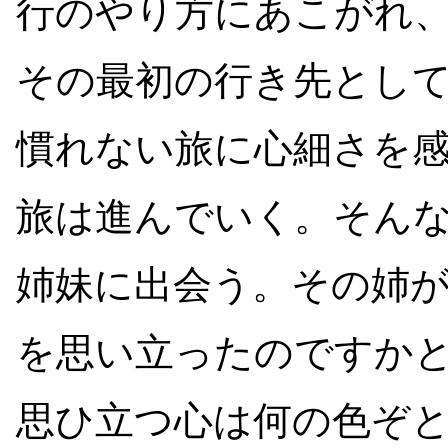
行のやり方にあこがれ
その最初の行き先とし
慣れない旅に心細さを
旅は進んでいく。そん
姉妹に出会う。その姉
を思い立ったのですか
思ひ立つ心は何の色ぞ