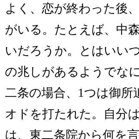
よく、恋が終わった後
がいる。たとえば、中
いだろうか。とはいい
の兆しがあるようでな
二条の場合、1つは御所
オドを打たれた。自分
は、東二条院から何を