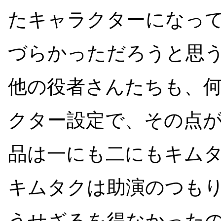
たキャラクターになっ
づらかっただろうと思
他の役者さんたちも、
クター設定で、その点
品は一にも二にもキム
キムタクは助演のつも
うせざるを得なかった