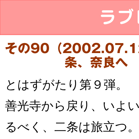
ラブ
その90（2002.07.
条、奈良へ
とはずがたり第９弾。
善光寺から戻り、いよ
るべく、二条は旅立つ