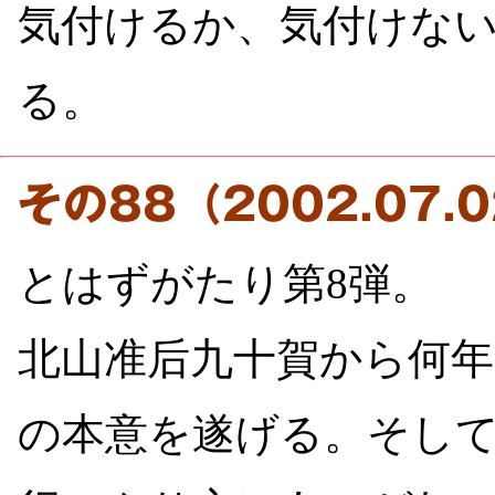
気付けるか、気付けな
る。
その88（2002.07
とはずがたり第8弾。
北山准后九十賀から何
の本意を遂げる。そし