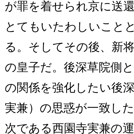
が罪を着せられ京に送
とてもいたわしいこと
る。そしてその後、新
の皇子だ。後深草院側
の関係を強化したい後
実兼）の思惑が一致し
次である西園寺実兼の