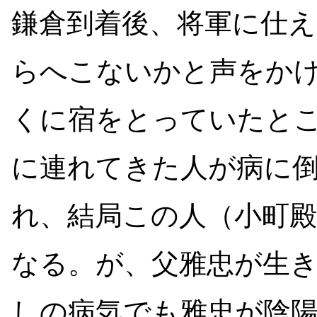
鎌倉到着後、将軍に仕
らへこないかと声をか
くに宿をとっていたと
に連れてきた人が病に
れ、結局この人（小町
なる。が、父雅忠が生
しの病気でも雅忠が陰