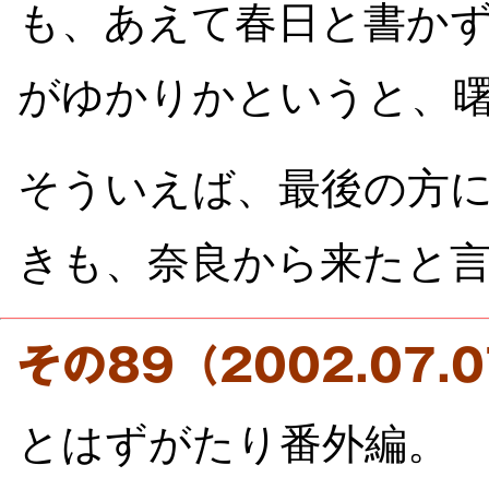
も、あえて春日と書か
がゆかりかというと、
そういえば、最後の方
きも、奈良から来たと
その89（2002.07
とはずがたり番外編。