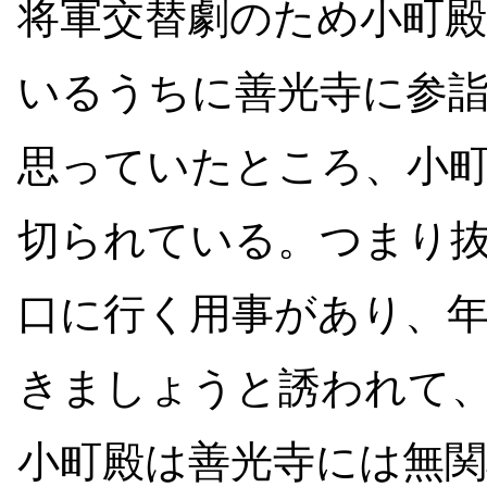
将軍交替劇のため小町
いるうちに善光寺に参
思っていたところ、小
切られている。つまり
口に行く用事があり、
きましょうと誘われて
小町殿は善光寺には無