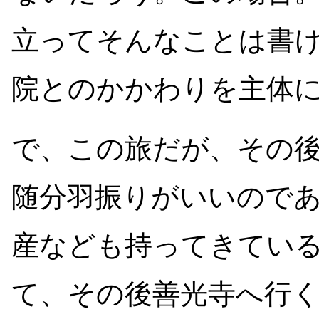
立ってそんなことは書
院とのかかわりを主体
で、この旅だが、その
随分羽振りがいいので
産なども持ってきてい
て、その後善光寺へ行