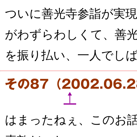
ついに善光寺参詣が実
がわずらわしくて、善
を振り払い、一人でし
その87（2002.06
↑
はまったねぇ、このお