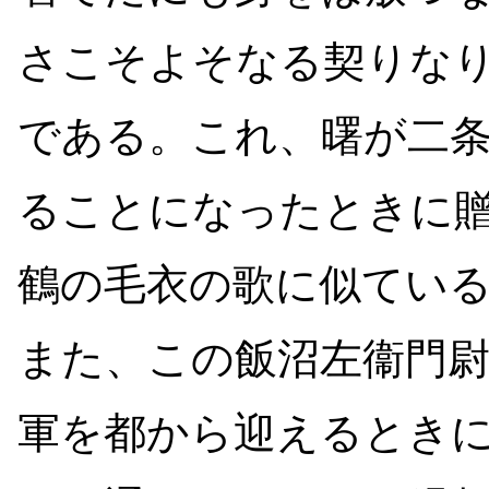
さこそよそなる契りな
である。これ、曙が二
ることになったときに
鶴の毛衣の歌に似てい
また、この飯沼左衞門
軍を都から迎えるとき